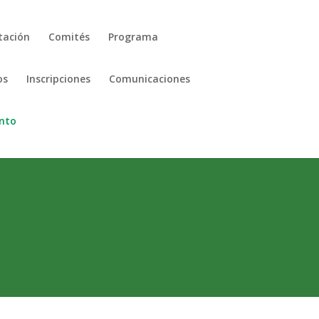
tación
Comités
Programa
os
Inscripciones
Comunicaciones
ento