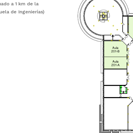
tuado a 1 km de la
uela de Ingenierías)