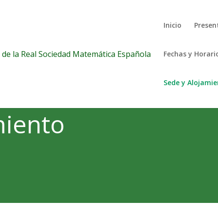
Inicio
Presen
Fechas y Horari
Sede y Alojami
miento