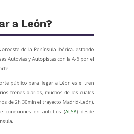
ar a León?
Noroeste de la Península Ibérica, estando
as Autovías y Autopistas con la A-6 por el
orte.
rte público para llegar a Léon es el tren
rios trenes diarios, muchos de los cuales
nos de 2h 30min el trayecto Madrid-León).
e conexiones en autobús (
ALSA
) desde
nsula.