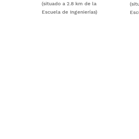
(situado a 2.8 km de la
(si
Escuela de Ingenierías)
Esc