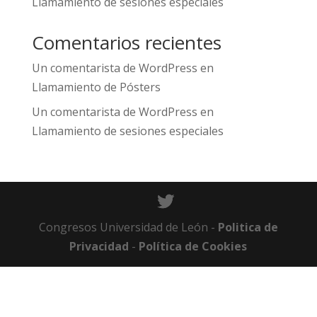
Llamamiento de sesiones especiales
Comentarios recientes
Un comentarista de WordPress
en
Llamamiento de Pósters
Un comentarista de WordPress
en
Llamamiento de sesiones especiales
Congresos Universidad de León -
Politica de
Privacidad
-
Política de Cookies